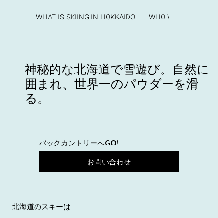
WHAT IS SKIING IN HOKKAIDO
WHO WE ARE
SE
神秘的な北海道で雪遊び。自然に
囲まれ、世界一のパウダーを滑
る。
​バックカントリーへGO!
お問い合わせ
北海道のスキーは