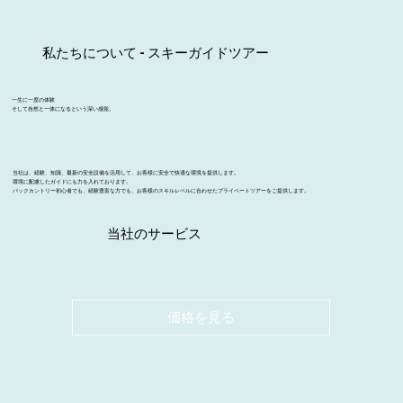
私たちについて - スキーガイドツアー
一生に一度の体験
そして自然と一体になるという深い感覚。
当社は、経験、知識、最新の安全設備を活用して、お客様に安全で快適な環境を提供します。
環境に配慮したガイドにも力を入れております。
バックカントリー初心者でも、経験豊富な方でも、お客様のスキルレベルに合わせたプライベートツアーをご提供します。
当社のサービス
価格を見る